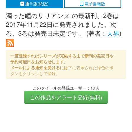
通常版(紙版)
電子書籍版
濁った瞳のリリアンヌ の最新刊、2巻は
2017年11月22日に発売されました。次
巻、3巻は発売日未定です。 (著者：
天界
)
一度登録すればシリーズが完結するまで新刊の発売日や
予約可能日をお知らせします。
メールによる通知を受けるには
下に表示された緑色のボ
タンをクリックして登録。
このタイトルの登録ユーザー：19人
この作品をアラート登録(無料)