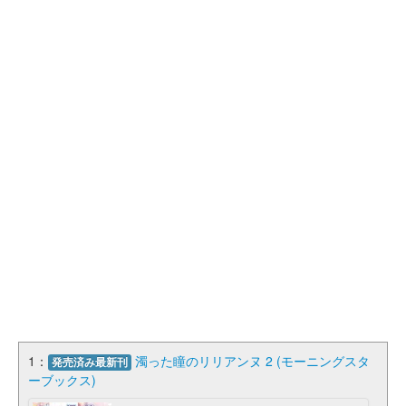
1：
濁った瞳のリリアンヌ 2 (モーニングスタ
発売済み最新刊
ーブックス)