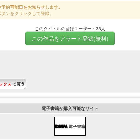
や予約可能日をお知らせします。
ボタンをクリックして登録。
このタイトルの登録ユーザー：35人
この作品をアラート登録(無料)
)
電子書籍が購入可能なサイト