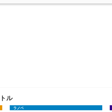
トル
ラノベ