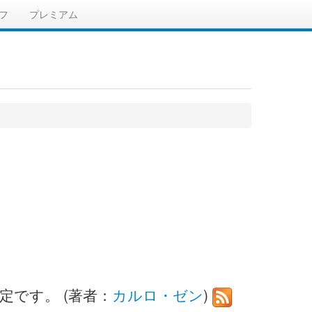
フ
プレミアム
定です。 (著者：
カルロ・ゼン
)