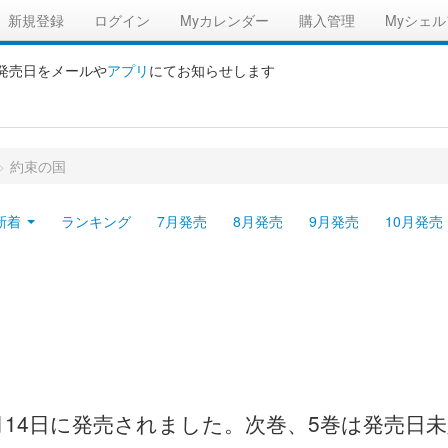
新規登録
ログイン
Myカレンダー
購入管理
Myシェル
の発売日をメールや
アプリ
にてお知らせします
>
約束の国
新着
ランキング
7月発売
8月発売
9月発売
10月発売
1月14日に発売されました。次巻、5巻は発売日未