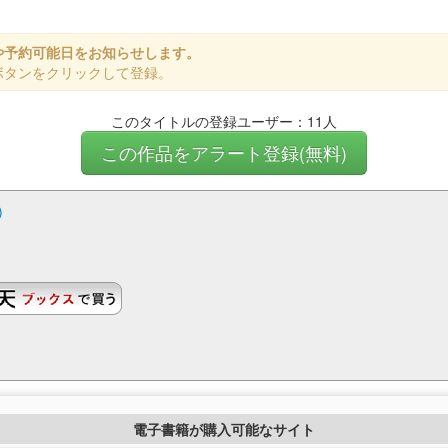
や予約可能日をお知らせします。
ボタンをクリックして登録。
このタイトルの登録ユーザー：11人
この作品をアラート登録(無料)
)
電子書籍が購入可能なサイト