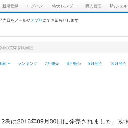
新規登録
ログイン
Myカレンダー
購入管理
Myシェル
の発売日をメールや
アプリ
にてお知らせします
英雄の荒稼ぎ興国記
新着
ランキング
7月発売
8月発売
9月発売
10月発売
巻は2016年09月30日に発売されました。次