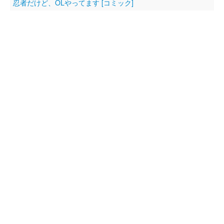
忍者だけど、OLやってます [コミック]