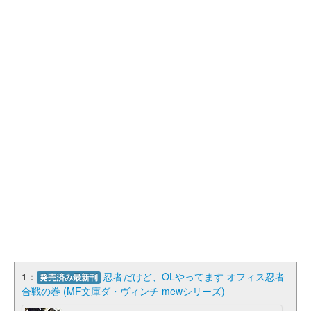
1：
忍者だけど、OLやってます オフィス忍者
発売済み最新刊
合戦の巻 (MF文庫ダ・ヴィンチ mewシリーズ)