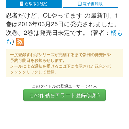
通常版(紙版)
電子書籍版
忍者だけど、OLやってます の最新刊、1
巻は2016年03月25日に発売されました。
次巻、2巻は発売日未定です。 (著者：
橘も
も
)
一度登録すればシリーズが完結するまで新刊の発売日や
予約可能日をお知らせします。
メールによる通知を受けるには
下に表示された緑色のボ
タンをクリックして登録。
このタイトルの登録ユーザー：41人
この作品をアラート登録(無料)