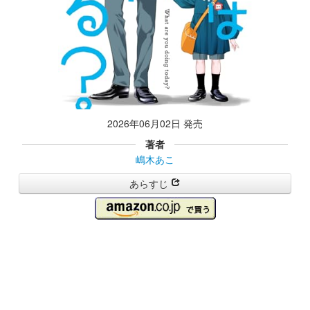
2026年06月02日 発売
著者
嶋木あこ
あらすじ