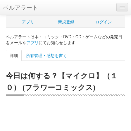
ベルアラート
ベルアラートとは
アプリ
新規登録
ログイン
ヘルプ
ベルアラートは本・コミック・DVD・CD・ゲームなどの発売日
新規登録
をメールや
アプリ
にてお知らせします
ログイン
詳細
所有管理・感想を書く
Myカレンダー
今日は何する？【マイクロ】（１
購入管理
０） (フラワーコミックス)
Myシェルフ
プレミアム