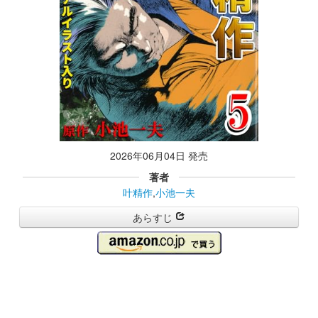
2026年06月04日 発売
著者
叶精作
,
小池一夫
あらすじ