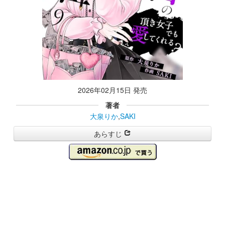
2026年02月15日 発売
著者
大泉りか
,
SAKI
あらすじ