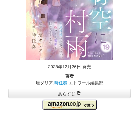
2025年12月26日 発売
著者
壇ダリア,
時任奏
,エトワール編集部
あらすじ