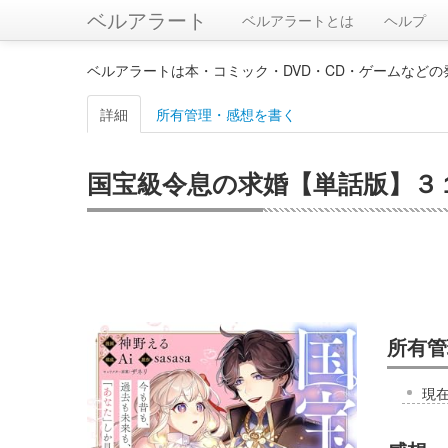
ベルアラート
ベルアラートとは
ヘルプ
ベルアラートは本・コミック・DVD・CD・ゲームなど
詳細
所有管理・感想を書く
国宝級令息の求婚【単話版】３１ (
所有管
現