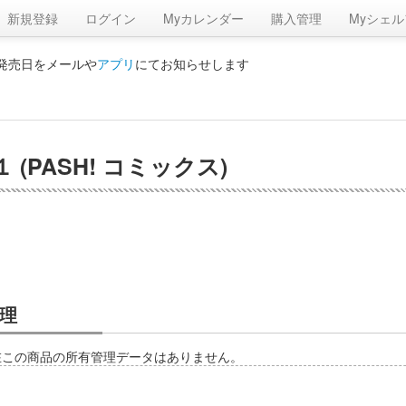
新規登録
ログイン
Myカレンダー
購入管理
Myシェル
の発売日をメールや
アプリ
にてお知らせします
PASH! コミックス)
理
在この商品の所有管理データはありません。