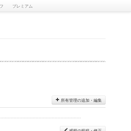
フ
プレミアム
所有管理の追加・編集
感想の投稿・修正