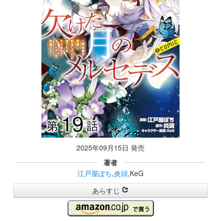
2025年09月15日 発売
著者
江戸屋ぽち
,
炎頭
,KeG
あらすじ