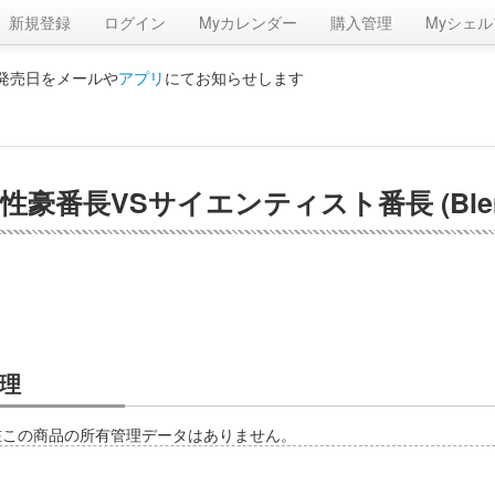
新規登録
ログイン
Myカレンダー
購入管理
Myシェル
の発売日をメールや
アプリ
にてお知らせします
性豪番長VSサイエンティスト番長 (Blen
理
在この商品の所有管理データはありません。