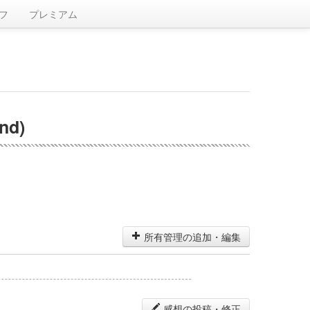
フ
プレミアム
d)
所有管理の追加・編集
感想の投稿・修正