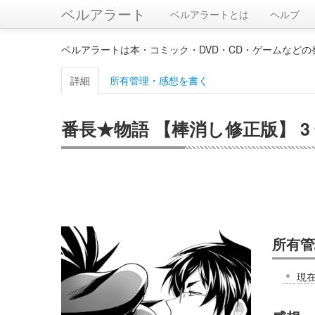
ベルアラート
ベルアラートとは
ヘルプ
ベルアラートは本・コミック・DVD・CD・ゲームなど
詳細
所有管理・感想を書く
番長★物語 【棒消し修正版】 3 
所有管
現