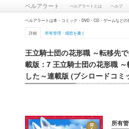
ベルアラート
ベルアラートとは
ヘルプ
ベルアラートは本・コミック・DVD・CD・ゲームなど
詳細
所有管理・感想を書く
王立騎士団の花形職 ～転移先
載版：7 王立騎士団の花形職
した～連載版 (ブシロードコミ
所有管