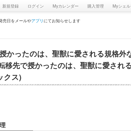
新規登録
ログイン
Myカレンダー
購入管理
Myシェル
の発売日をメールや
アプリ
にてお知らせします
で授かったのは、聖獣に愛される規格外
 ～転移先で授かったのは、聖獣に愛され
ックス)
理