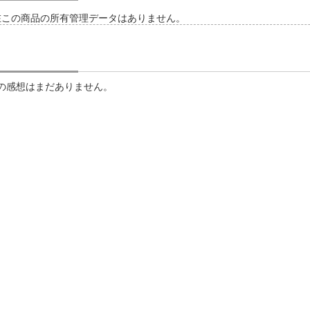
在この商品の所有管理データはありません。
の感想はまだありません。