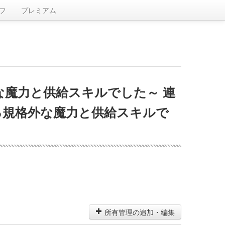
フ
プレミアム
な魔力と供給スキルでした～ 連
る規格外な魔力と供給スキルで
所有管理の追加・編集