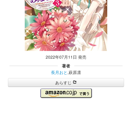
2022年07月11日 発売
著者
長月おと
,萩原凛
あらすじ