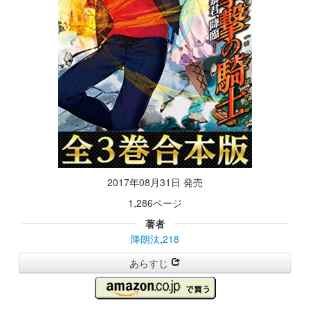
2017年08月31日 発売
1,286ページ
著者
降朗汰
,
218
あらすじ