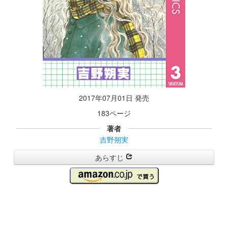
2017年07月01日 発売
183ページ
著者
吉野朔実
あらすじ