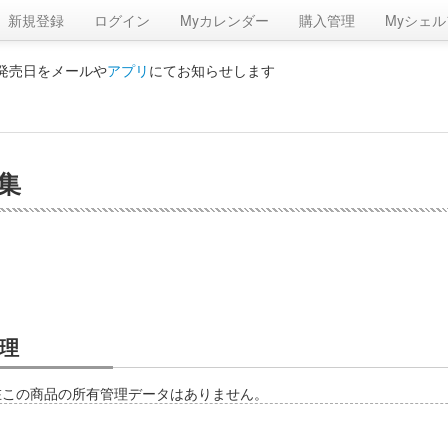
新規登録
ログイン
Myカレンダー
購入管理
Myシェル
の発売日をメールや
アプリ
にてお知らせします
詩集
理
在この商品の所有管理データはありません。