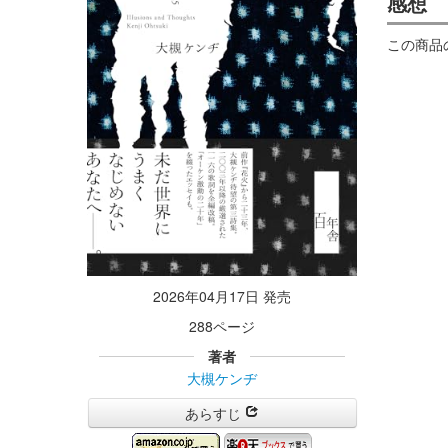
感想
この商品
2026年04月17日 発売
288ページ
著者
大槻ケンヂ
あらすじ