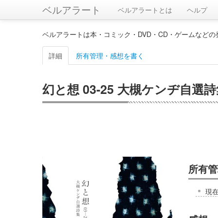
ベルアラート
ベルアラートとは
ヘルプ
ベルアラートは本・コミック・DVD・CD・ゲームなど
詳細
所有管理・感想を書く
幻と想 03-25 大槻ケンヂ自選
所有管
現