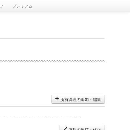
フ
プレミアム
所有管理の追加・編集
感想の投稿・修正