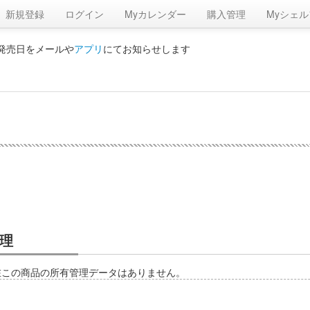
新規登録
ログイン
Myカレンダー
購入管理
Myシェル
の発売日をメールや
アプリ
にてお知らせします
理
在この商品の所有管理データはありません。