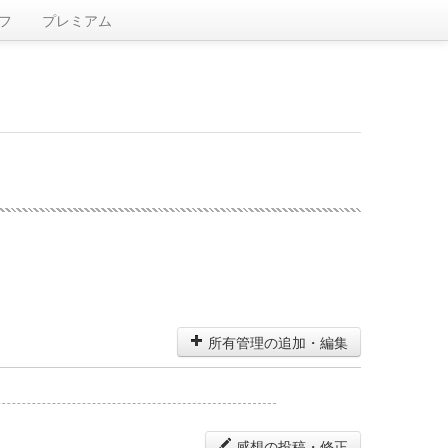
フ
プレミアム
所有管理の追加・編集
感想の投稿・修正