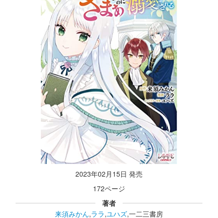
2023年02月15日 発売
172ページ
著者
来須みかん
,
ララ
,
ユハズ
,一二三書房