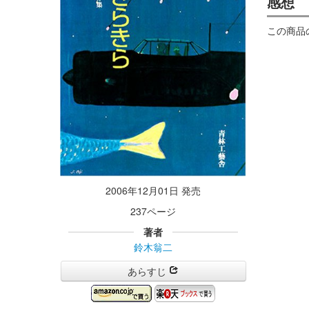
感想
この商品
2006年12月01日 発売
237ページ
著者
鈴木翁二
あらすじ