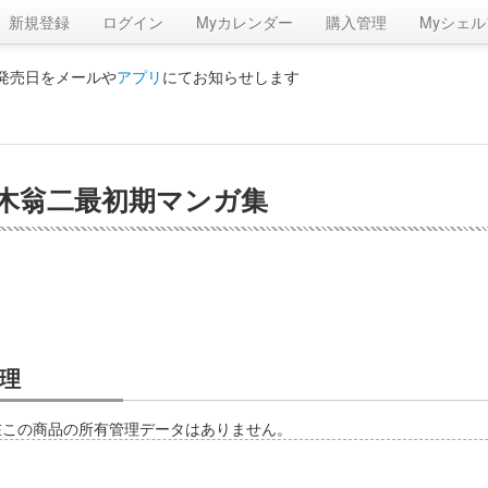
新規登録
ログイン
Myカレンダー
購入管理
Myシェル
の発売日をメールや
アプリ
にてお知らせします
鈴木翁二最初期マンガ集
理
在この商品の所有管理データはありません。