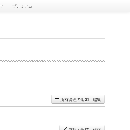
フ
プレミアム
所有管理の追加・編集
感想の投稿・修正