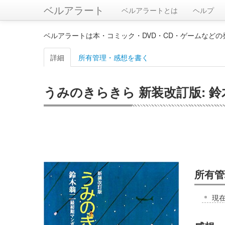
ベルアラート
ベルアラートとは
ヘルプ
ベルアラートは本・コミック・DVD・CD・ゲームなど
詳細
所有管理・感想を書く
うみのきらきら 新装改訂版: 
所有管
現