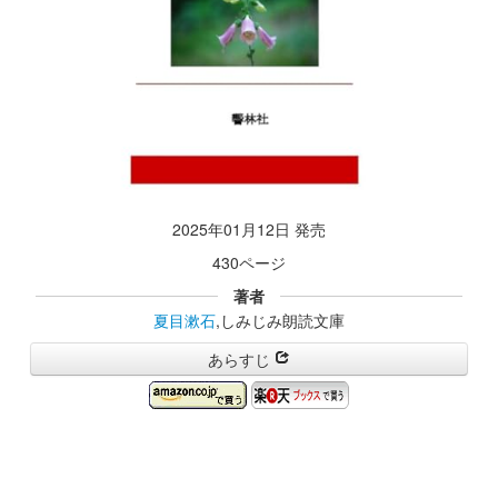
2025年01月12日 発売
430ページ
著者
夏目漱石
,しみじみ朗読文庫
あらすじ