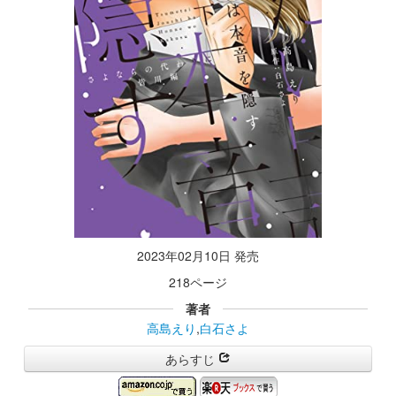
2023年02月10日 発売
218ページ
著者
高島えり
,
白石さよ
あらすじ