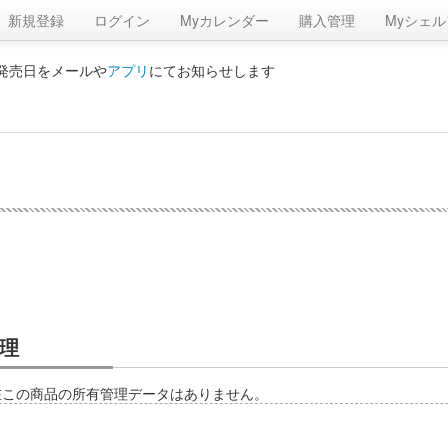
新規登録
ログイン
Myカレンダー
購入管理
Myシェル
の発売日をメールや
アプリ
にてお知らせします
理
在この商品の所有管理データはありません。