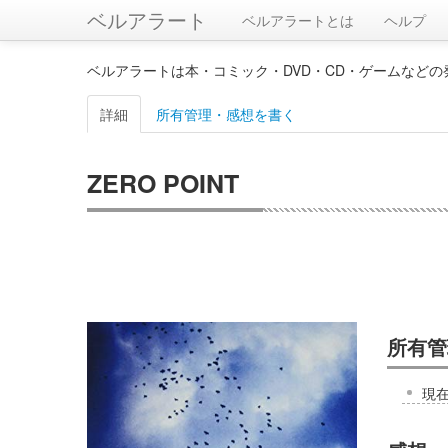
ベルアラート
ベルアラートとは
ヘルプ
ベルアラートは本・コミック・DVD・CD・ゲームなど
詳細
所有管理・感想を書く
ZERO POINT
所有管
現