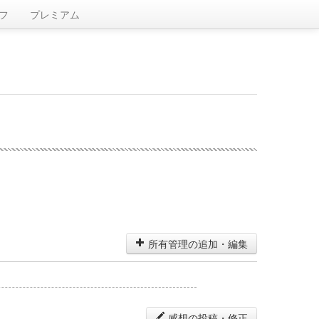
フ
プレミアム
所有管理の追加・編集
感想の投稿・修正