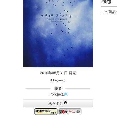
感想
この商品
2019年05月31日 発売
68ページ
著者
iPproject,
恵
あらすじ