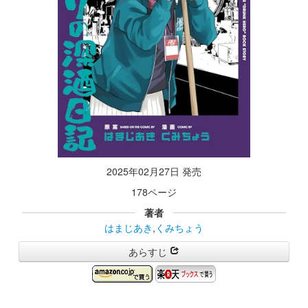
2025年02月27日 発売
178ページ
著者
はまじあき
,
くみちょう
あらすじ