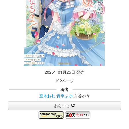
2025年01月25日 発売
192ページ
著者
空木おむ
,
青季ふゆ
,白谷ゆう
あらすじ