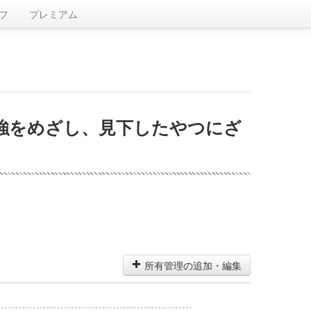
フ
プレミアム
強をめざし、見下したやつにざ
所有管理の追加・編集