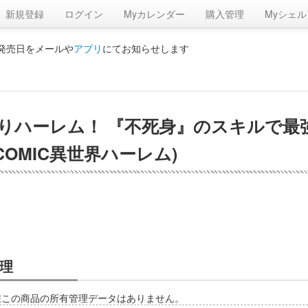
新規登録
ログイン
Myカレンダー
購入管理
Myシェル
の発売日をメールや
アプリ
にてお知らせします
りハーレム！ 『不死身』のスキルで最
S COMIC異世界ハーレム)
理
在この商品の所有管理データはありません。