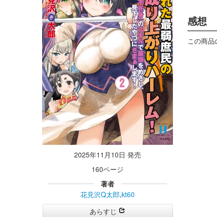
感想
この商品
2025年11月10日 発売
160ページ
著者
花見沢Q太郎
,
kt60
あらすじ