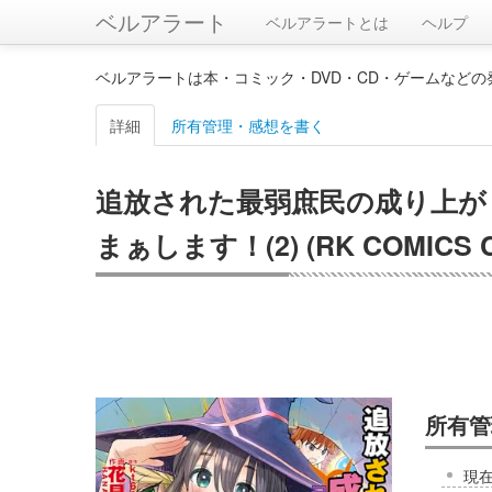
ベルアラート
ベルアラートとは
ヘルプ
ベルアラートは本・コミック・DVD・CD・ゲームなど
詳細
所有管理・感想を書く
追放された最弱庶民の成り上が
まぁします！(2) (RK COMIC
所有管
現