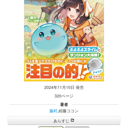
2024年11月10日 発売
320ページ
著者
藤村
,紺藤ココン
あらすじ