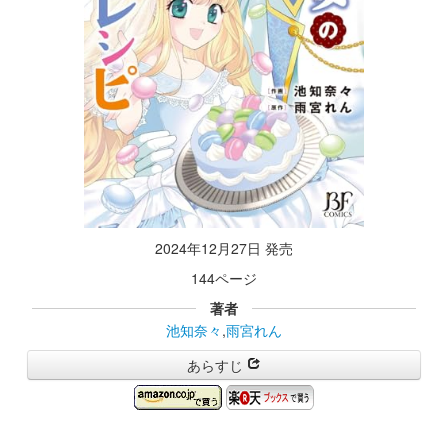
2024年12月27日 発売
144ページ
著者
池知奈々
,
雨宮れん
あらすじ