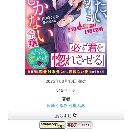
2025年08月10日 発売
312ページ
著者
田崎くるみ
,
弓槻みあ
あらすじ