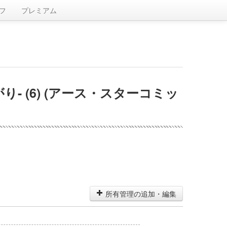
フ
プレミアム
 (6) (アース・スターコミッ
所有管理の追加・編集