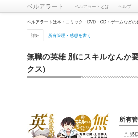
ベルアラート
ベルアラートとは
ヘルプ
ベルアラートは本・コミック・DVD・CD・ゲームなど
詳細
所有管理・感想を書く
無職の英雄 別にスキルなんか要ら
クス)
所有管
現