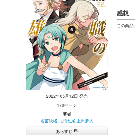
感想
この商品
2022年05月12日 発売
178ページ
著者
名苗秋緒
,
九頭七尾
,
上田夢人
あらすじ