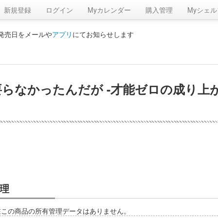
新規登録
ログイン
Myカレンダー
購入管理
Myシェル
の発売日をメールや
アプリ
にてお知らせします
なかったんだが -才能ゼロの成り上がり-
理
在この商品の所有管理データはありません。