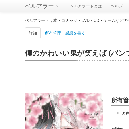
ベルアラート
ベルアラートとは
ヘルプ
ベルアラートは本・コミック・DVD・CD・ゲームなど
詳細
所有管理・感想を書く
僕のかわいい鬼が笑えば (バンブ
所有管
現