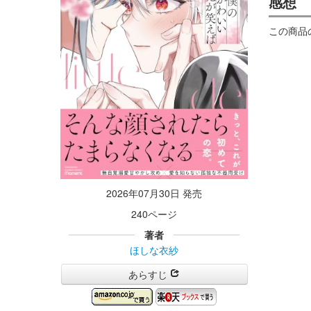
感想
この商品
2026年07月30日 発売
240ページ
著者
ほしな衣紗
あらすじ