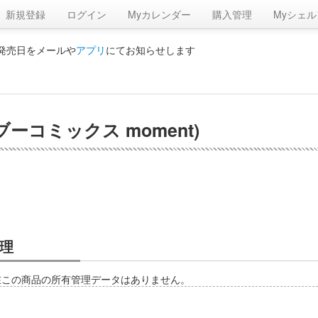
新規登録
ログイン
Myカレンダー
購入管理
Myシェル
の発売日をメールや
アプリ
にてお知らせします
ーコミックス moment)
理
在この商品の所有管理データはありません。