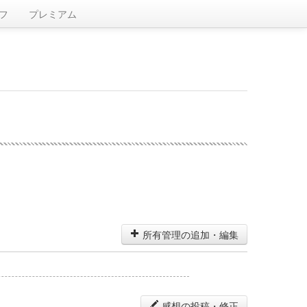
フ
プレミアム
所有管理の追加・編集
感想の投稿・修正