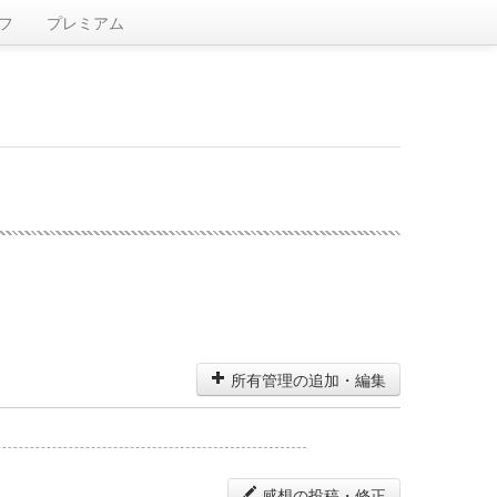
フ
プレミアム
所有管理の追加・編集
感想の投稿・修正