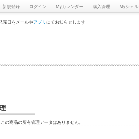
新規登録
ログイン
Myカレンダー
購入管理
Myシェル
の発売日をメールや
アプリ
にてお知らせします
理
在この商品の所有管理データはありません。