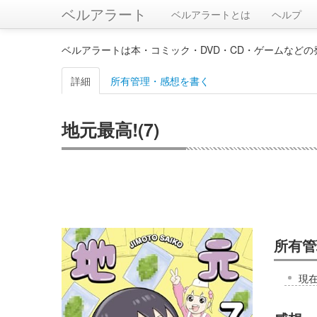
ベルアラート
ベルアラートとは
ヘルプ
ベルアラートは本・コミック・DVD・CD・ゲームなど
詳細
所有管理・感想を書く
地元最高!(7)
所有管
現