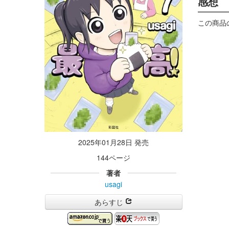
感想
この商品
2025年01月28日 発売
144ページ
著者
usagi
あらすじ