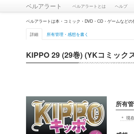
ベルアラート
ベルアラートとは
ヘルプ
ベルアラートは本・コミック・DVD・CD・ゲームなど
詳細
所有管理・感想を書く
KIPPO 29 (29巻) (YKコミック
所有管
現