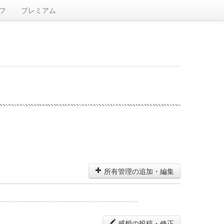
フ
プレミアム
所有管理の追加・編集
感想の投稿・修正