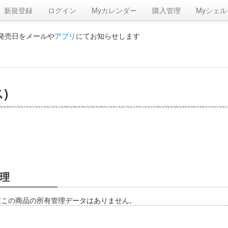
新規登録
ログイン
Myカレンダー
購入管理
Myシェル
の発売日をメールや
アプリ
にてお知らせします
ス)
理
在この商品の所有管理データはありません。