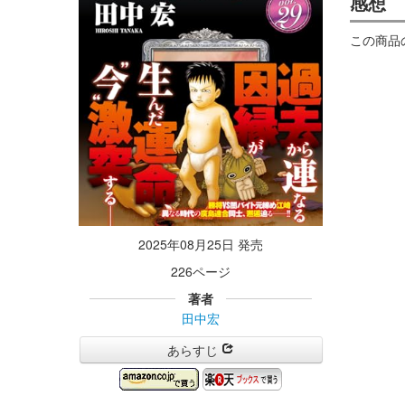
感想
この商品
2025年08月25日 発売
226ページ
著者
田中宏
あらすじ