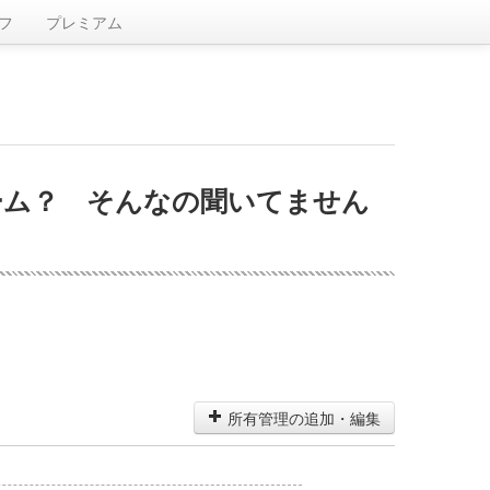
フ
プレミアム
ーム？ そんなの聞いてません
所有管理の追加・編集