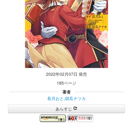
2022年02月07日 発売
185ページ
著者
長月おと
,
胡瓜ナツカ
あらすじ