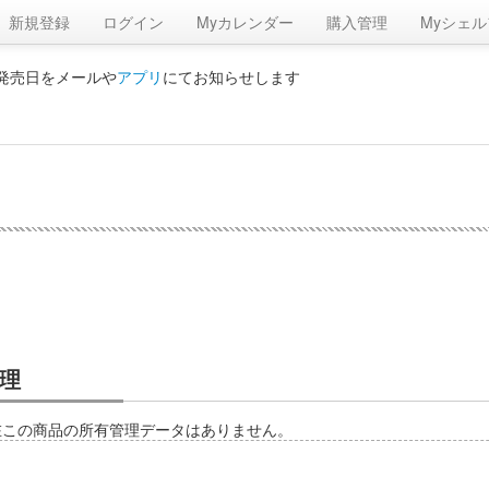
新規登録
ログイン
Myカレンダー
購入管理
Myシェル
の発売日をメールや
アプリ
にてお知らせします
理
在この商品の所有管理データはありません。