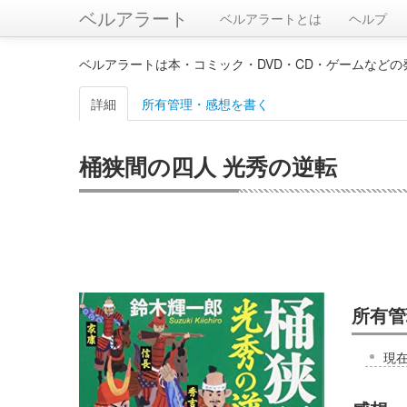
ベルアラート
ベルアラートとは
ヘルプ
ベルアラートは本・コミック・DVD・CD・ゲームなど
詳細
所有管理・感想を書く
桶狭間の四人 光秀の逆転
所有管
現