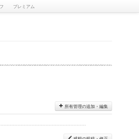
フ
プレミアム
所有管理の追加・編集
感想の投稿・修正