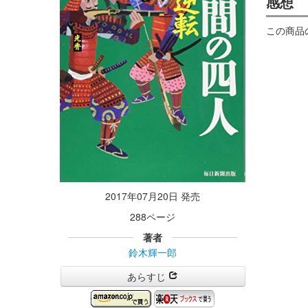
感想
この商品
2017年07月20日 発売
288ページ
著者
鈴木輝一郎
あらすじ