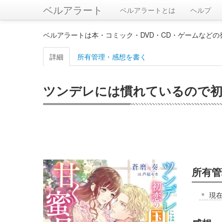
ベルアラート
ベルアラートとは
ヘルプ
ベルアラートは本・コミック・DVD・CD・ゲームなど
詳細
所有管理・感想を書く
ツンデレには慣れているので初
所有管
現