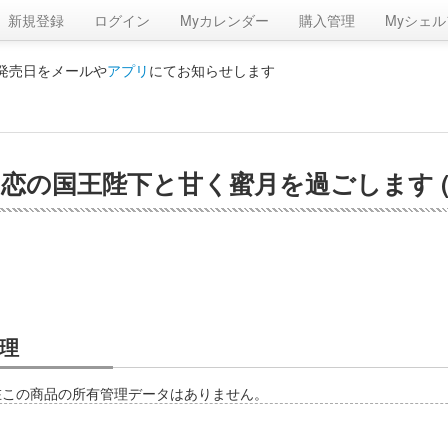
新規登録
ログイン
Myカレンダー
購入管理
Myシェル
の発売日をメールや
アプリ
にてお知らせします
恋の国王陛下と甘く蜜月を過ごします (
理
在この商品の所有管理データはありません。