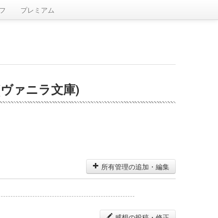
フ
プレミアム
ヴァニラ文庫)
所有管理の追加・編集
感想の投稿・修正