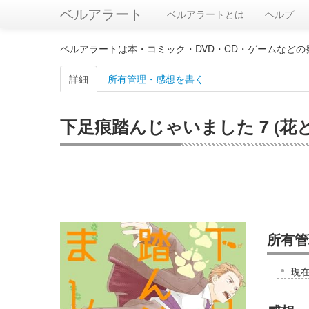
ベルアラート
ベルアラートとは
ヘルプ
ベルアラートは本・コミック・DVD・CD・ゲームなど
詳細
所有管理・感想を書く
下足痕踏んじゃいました 7 (
所有管
現