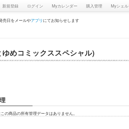
新規登録
ログイン
Myカレンダー
購入管理
Myシェル
の発売日をメールや
アプリ
にてお知らせします
花とゆめコミックススペシャル)
理
在この商品の所有管理データはありません。