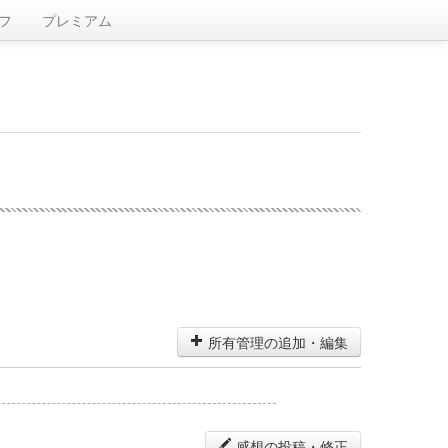
フ
プレミアム
所有管理の追加・編集
感想の投稿・修正