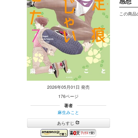
感想
この商品
2026年05月01日 発売
176ページ
著者
麻生みこと
あらすじ