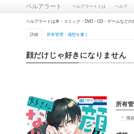
ベルアラート
ベルアラートとは
ヘルプ
ベルアラートは本・コミック・DVD・CD・ゲームなど
詳細
所有管理・感想を書く
顔だけじゃ好きになりません 
所有管
現