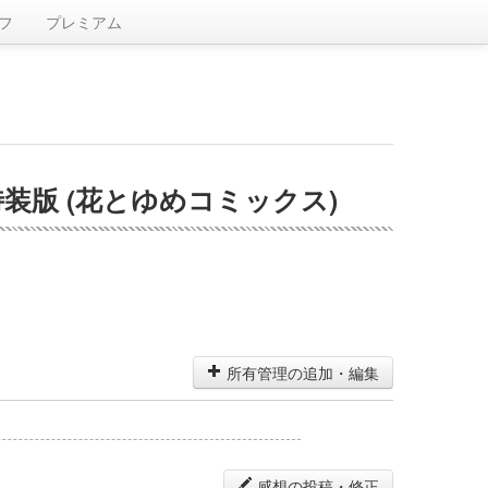
フ
プレミアム
版 (花とゆめコミックス)
所有管理の追加・編集
感想の投稿・修正