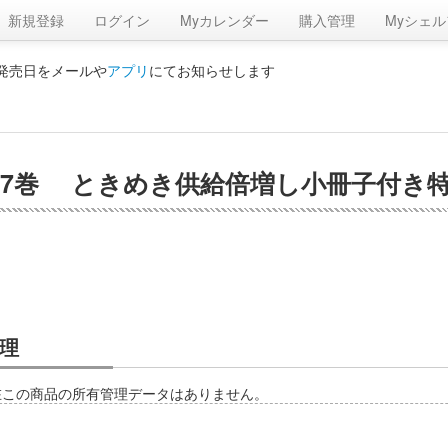
新規登録
ログイン
Myカレンダー
購入管理
Myシェル
の発売日をメールや
アプリ
にてお知らせします
7巻 ときめき供給倍増し小冊子付き特装
理
在この商品の所有管理データはありません。