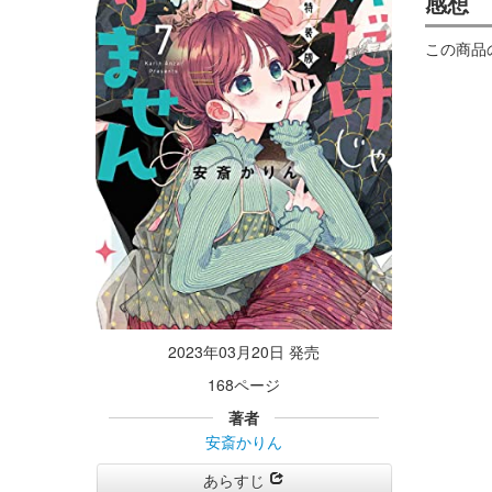
感想
この商品
2023年03月20日 発売
168ページ
著者
安斎かりん
あらすじ