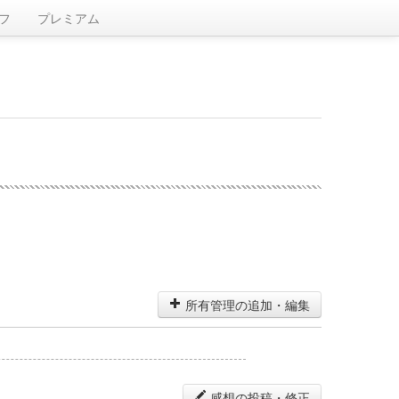
フ
プレミアム
所有管理の追加・編集
感想の投稿・修正