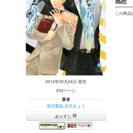
感想
この商品
2012年05月24日 発売
254ページ
著者
深沢梨絵
,
北沢きょう
あらすじ