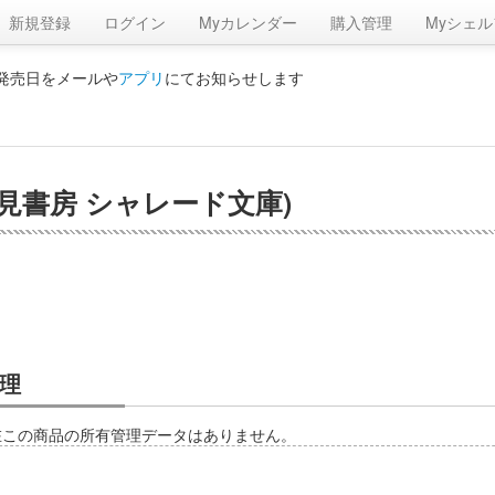
新規登録
ログイン
Myカレンダー
購入管理
Myシェル
の発売日をメールや
アプリ
にてお知らせします
見書房 シャレード文庫)
理
在この商品の所有管理データはありません。