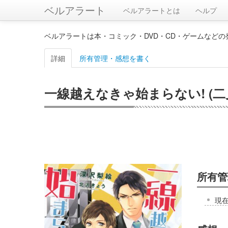
ベルアラート
ベルアラートとは
ヘルプ
ベルアラートは本・コミック・DVD・CD・ゲームなど
詳細
所有管理・感想を書く
一線越えなきゃ始まらない! (二
所有管
現