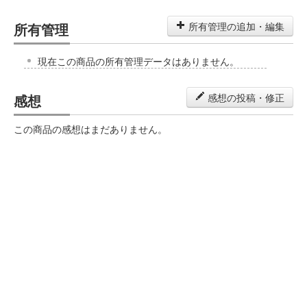
所有管理
所有管理の追加・編集
現在この商品の所有管理データはありません。
感想
感想の投稿・修正
この商品の感想はまだありません。