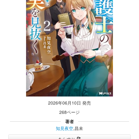
2026年06月10日 発売
268ページ
著者
知見夜空
,昌未
あらすじ