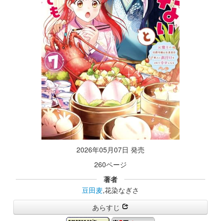
2026年05月07日 発売
260ページ
著者
豆田麦
,花染なぎさ
あらすじ