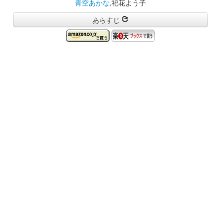
青空あかな
,祀花よう子
あらすじ