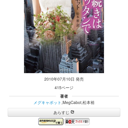
2010年07月10日 発売
415ページ
著者
メグキャボット
,MegCabot,松本裕
あらすじ