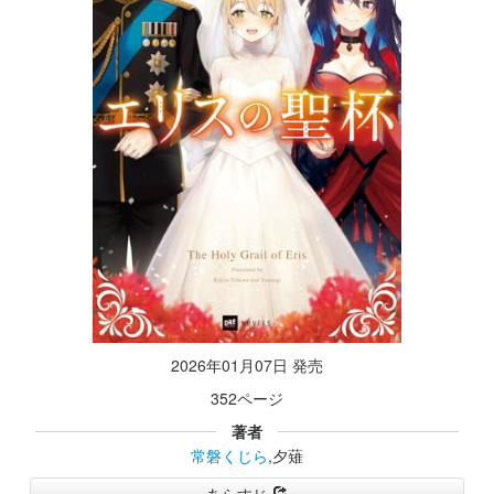
2026年01月07日 発売
352ページ
著者
常磐くじら
,夕薙
あらすじ