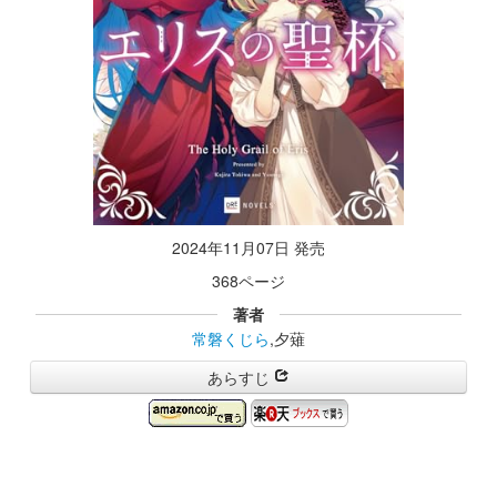
2024年11月07日 発売
368ページ
著者
常磐くじら
,夕薙
あらすじ