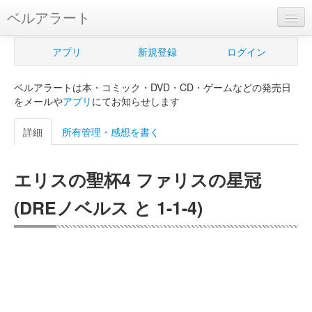
ベルアラート
ベルアラートとは
アプリ
新規登録
ログイン
ヘルプ
ベルアラートは本・コミック・DVD・CD・ゲームなどの発売日
新規登録
をメールや
アプリ
にてお知らせします
ログイン
詳細
所有管理・感想を書く
Myカレンダー
エリスの聖杯4 ファリスの星冠
購入管理
(DREノベルス と 1-1-4)
Myシェルフ
プレミアム