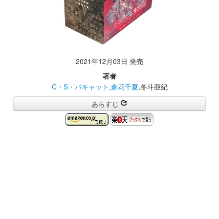
2021年12月03日 発売
著者
C・S・パキャット
,
倉花千夏
,冬斗亜紀
あらすじ