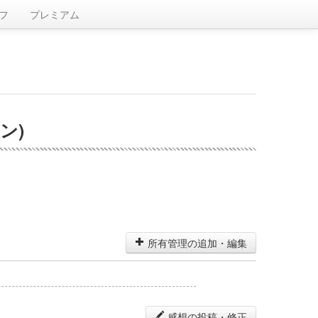
フ
プレミアム
ン)
所有管理の追加・編集
感想の投稿・修正