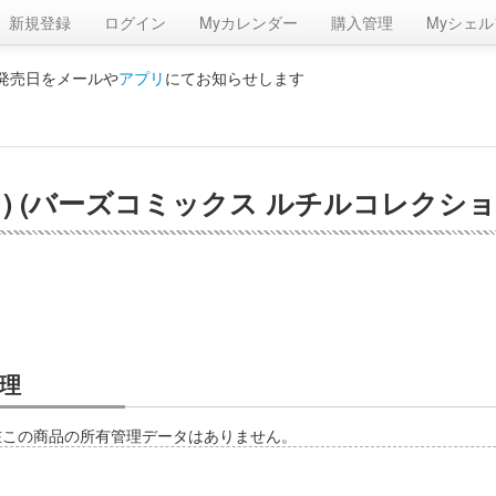
新規登録
ログイン
Myカレンダー
購入管理
Myシェル
の発売日をメールや
アプリ
にてお知らせします
) (バーズコミックス ルチルコレクショ
理
在この商品の所有管理データはありません。