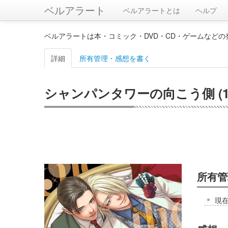
ベルアラート
ベルアラートとは
ヘルプ
ベルアラートは本・コミック・DVD・CD・ゲームなど
詳細
所有管理・感想を書く
シャンパンタワーの向こう側 (1
所有管
現