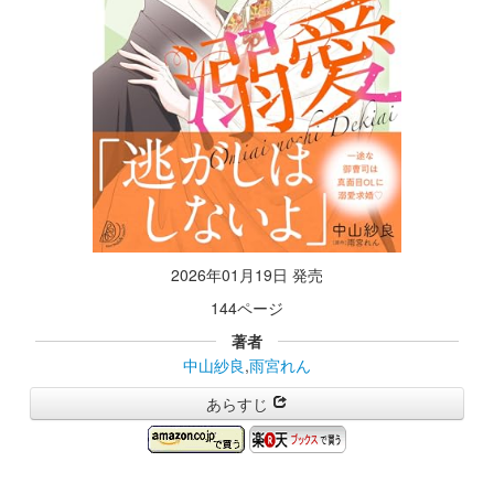
2026年01月19日 発売
144ページ
著者
中山紗良
,
雨宮れん
あらすじ