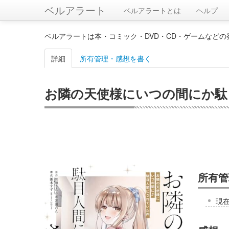
ベルアラート
ベルアラートとは
ヘルプ
ベルアラートは本・コミック・DVD・CD・ゲームなど
詳細
所有管理・感想を書く
お隣の天使様にいつの間にか駄目人
所有管
現