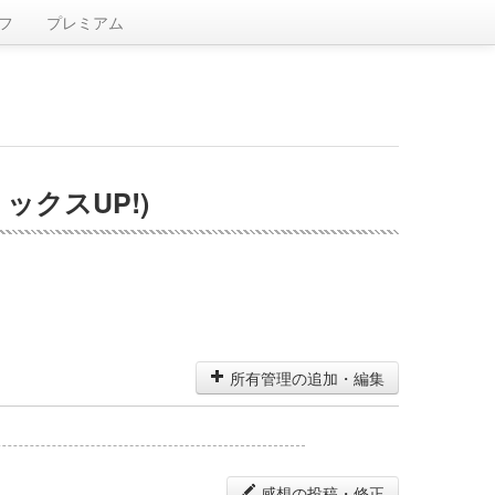
フ
プレミアム
ックスUP!)
所有管理の追加・編集
感想の投稿・修正