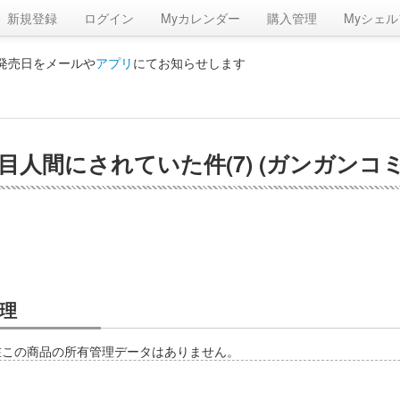
新規登録
ログイン
Myカレンダー
購入管理
Myシェル
の発売日をメールや
アプリ
にてお知らせします
間にされていた件(7) (ガンガンコミ
理
在この商品の所有管理データはありません。